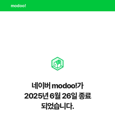
modoo!
네이버 modoo!가
2025년 6월 26일 종료
되었습니다.